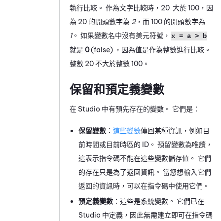
執行比較。 作為文字比較時，20 大於 100，因
為 20 的開頭數字為
2
，而 100 的開頭數字為
1
。 如果變數名中沒有美元符號，
x = a > b
就是
0
(false) ，因為值是作為整數進行比較。
整數 20 不大於整數 100。
保留和預定義變數
在
Studio
中有預先存在的變數。 它們是：
保留變數
：
這些變數
傳回某種資訊，例如目
前時間或目前時區的 ID。 預留變數為唯讀，
這表示指令碼不能在這些變數儲存值。 它們
的存在只是為了返回資訊。 當您想輸入它們
返回的資訊時，可以在指令碼中使用它們。
預定義變數
：這些是系統變數。 它們已在
Studio
中定義，因此無需建立即可在指令碼