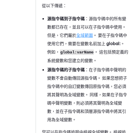
從以下傳遞：
源指令碼到子指令碼
：源指令碼中的所有變
數都已存在，並且可以在子指令碼中使用。
但是，它們屬於
全域範圍
。 要在子指令碼中
使用它們，需要在變數名前加上
global:
。
例如，
。 這包括預定義的
global:varName
系統變數和您建立的變數。
源指令碼的子指令碼
：在子指令碼中聲明的
變數不會自動傳回源指令碼。 如果您想把子
指令碼中的自訂變數傳回原指令碼，您必須
將其聲明為全域變數。 同樣，如果在子指令
碼中聲明變數，則必須將其聲明為全域變
數，並在子指令碼和頂層源指令碼中將其引
用為全域變數。
您可以在指令碼追蹤中檢視全域變數。 檢視追