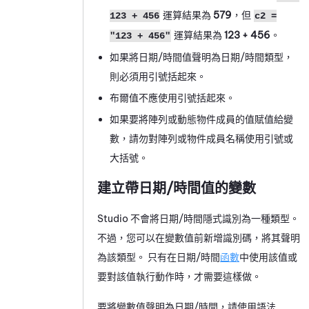
運算結果為
579
，但
123 + 456
c2 =
運算結果為
123 + 456
。
"123 + 456"
如果將日期/時間值聲明為日期/時間類型，
則必須用引號括起來。
布爾值不應使用引號括起來。
如果要將陣列或動態物件成員的值賦值給變
數，請勿對陣列或物件成員名稱使用引號或
大括號。
建立帶日期/時間值的變數
Studio 不會將日期/時間隱式識別為一種類型。
不過，您可以在變數值前新增識別碼，將其聲明
為該類型。 只有在日期/時間
函數
中使用該值或
要對該值執行動作時，才需要這樣做。
要將變數值聲明為日期/時間，請使用語法