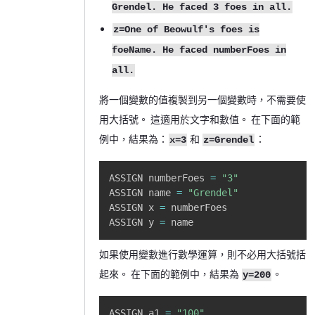
Grendel. He faced 3 foes in all.
z=One of Beowulf's foes is
foeName. He faced numberFoes in
all.
將一個變數的值複製到另一個變數時，不需要使
用大括號。 這適用於文字和數值。 在下面的範
例中，結果為：
和
：
x=3
z=Grendel
Copy
ASSIGN numberFoes 
=
"3"
ASSIGN name 
=
"Grendel"
ASSIGN x 
=
 numberFoes 

ASSIGN y 
=
 name 
如果使用變數進行數學運算，則不必用大括號括
起來。 在下面的範例中，結果為
。
y=200
Copy
ASSIGN a1 
=
"100"