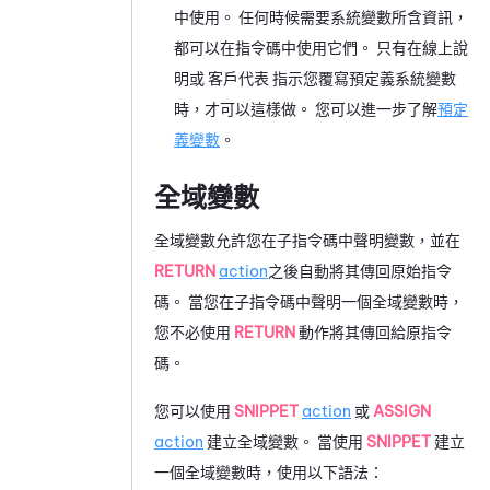
中使用。 任何時候需要系統變數所含資訊，
都可以在指令碼中使用它們。 只有在線上說
明或
客戶代表
指示您覆寫預定義系統變數
時，才可以這樣做。 您可以進一步了解
預定
義變數
。
全域變數
全域變數允許您在子指令碼中聲明變數，並在
RETURN
action
之後自動將其傳回原始指令
碼。 當您在子指令碼中聲明一個全域變數時，
您不必使用
RETURN
動作將其傳回給原指令
碼。
您可以使用
SNIPPET
action
或
ASSIGN
action
建立全域變數。 當使用
SNIPPET
建立
一個全域變數時，使用以下語法：