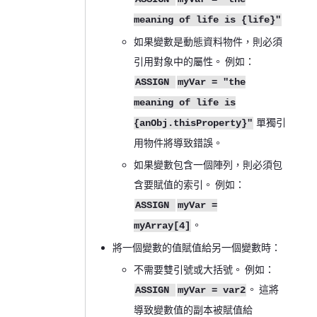
meaning of life is {life}"
如果變數是動態資料物件，則必須
引用對象中的屬性。 例如：
ASSIGN
myVar = "the
meaning of life is
單獨引
{anObj.thisProperty}"
用物件將導致錯誤。
如果變數包含一個陣列，則必須包
含要賦值的索引。 例如：
ASSIGN
myVar =
。
myArray[4]
將一個變數的值賦值給另一個變數時：
不需要雙引號或大括號。 例如：
。 這將
ASSIGN
myVar = var2
導致變數值的副本被賦值給