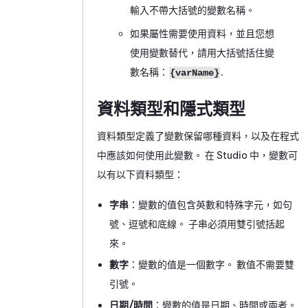
輸入不帶大括號的變數名稱。
如果屬性需要使用資料，並且您想
使用變數替代，請用大括號括住變
數名稱：
.
{varName}
資料類型和隱式類型
資料類型定義了變數保留哪種資料，以及在程式
中應該如何使用此變數。 在
Studio
中，變數可
以有以下資料類型：
字串
：變數的值包含英數和特殊字元，如句
號、逗號和底線。 子串必須用雙引號括起
來。
數字
：變數的值是一個數字。 數值不需要雙
引號。
日期/時間
：變數的值是日期、時間或兩者。