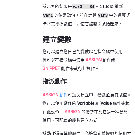
該示例的結果是
。
Studio
推斷
var3 = 84
的值是數值，並在計算
中的運算式
var1
var3
時將其視為數值，即使它被雙引號括起來。
建立變數
您可以建立您自己的變數以在指令碼中使用。
您可以在指令碼中使用
ASSIGN
動作或
SNIPPET
動作來執行此操作。
指派動作
ASSIGN
動作
可讓您建立單一變數並為其賦值。
您可以使用動作的
Variable
和
Value
屬性來執
行此動作。
ASSIGN
的優勢在於它是一種易於
使用、可配置的變數建立方式。
該動作還有其他屬性，允許您定義變數的使用方