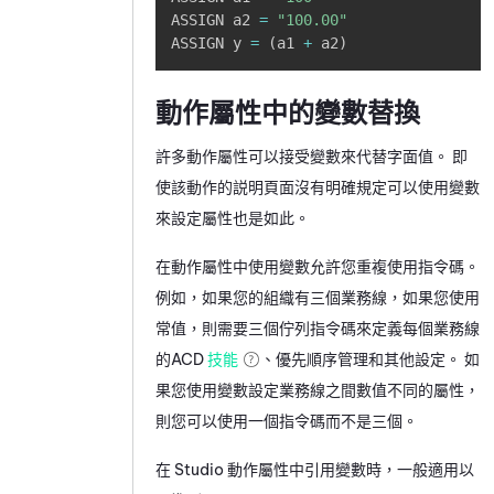
ASSIGN a2 
=
"100.00"
ASSIGN y 
=
(
a1 
+
 a2
)
動作屬性中的變數替換
許多動作屬性可以接受變數來代替字面值。 即
使該動作的説明頁面沒有明確規定可以使用變數
來設定屬性也是如此。
在動作屬性中使用變數允許您重複使用指令碼。
例如，如果您的組織有三個業務線，如果您使用
常值，則需要三個佇列指令碼來定義每個業務線
的
ACD
技能
、優先順序管理和其他設定。 如
果您使用變數設定業務線之間數值不同的屬性，
則您可以使用一個指令碼而不是三個。
在
Studio
動作屬性中引用變數時，一般適用以