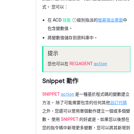
式。 您可以：
在
ACD
技能
級別指派的
螢幕彈出畫面
中
包含變數值。
將變數值儲存到資料庫中。
您也可以在
REQAGENT
action
Snippet 動作
SNIPPET
action
是一種基於程式碼的變數建立
方法。 除了可能需要包含的任何其他
自訂代碼
之外，您還可以使用單個動作建立一個或多個變
數。 使用
SNIPPET
的好處是，如果您以後想在
您的指令碼中新增更多變數，您可以將其新增到