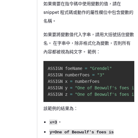
如果需要在指令碼中使用變數的值，請在
snippet 程式碼或動作的屬性欄位中包含變數的
名稱。
如果要將變數值代入字串，請用大括號括住變數
名。 在字串中，除非格式化為變數，否則所有
內容都被視為純文字。 範例：
Copy
ASSIGN foeName 
=
"Grendel"
ASSIGN numberFoes 
=
"3"
ASSIGN x 
=
 numberFoes

ASSIGN y 
=
"One of Beowulf's foes is
ASSIGN z 
=
"One of Beowulf's foes is
該範例的結果為：
。
x=3
y=One of Beowulf's foes is