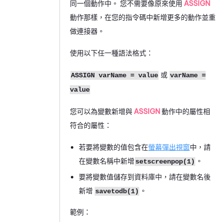
同一個動作中。 您不需要像原來使用
ASSIGN
動作那樣，在您的指令碼中新增更多的動作並重
做連接器。
使用以下任一種語法格式：
或
ASSIGN varName = value
varName =
value
您可以為變數新增與
ASSIGN
動作中的屬性相
符合的屬性：
若要將變數的值包含在
螢幕彈出視窗
中，請
在變數名稱中新增
。
setscreenpop(1)
要將變數值儲存到資料庫中，請在變數名後
新增
。
savetodb(1)
範例：