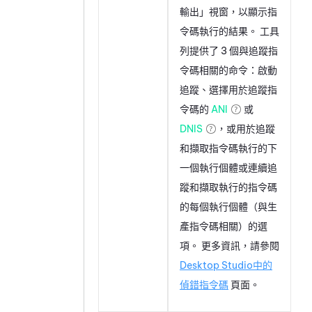
輸出」視窗，以顯示指
令碼執行的結果。 工具
列提供了 3 個與追蹤指
令碼相關的命令：啟動
追蹤、選擇用於追蹤指
令碼的
ANI
或
DNIS
，或用於追蹤
和擷取指令碼執行的下
一個執行個體或連續追
蹤和擷取執行的指令碼
的每個執行個體（與生
產指令碼相關）的選
項。 更多資訊，請參閱
Desktop Studio中的
偵錯指令碼
頁面。