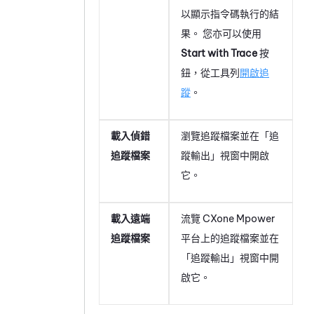
以顯示指令碼執行的結
果。 您亦可以使用
Start with Trace
按
鈕，從工具列
開啟追
蹤
。
載入偵錯
瀏覽追蹤檔案並在「追
追蹤檔案
蹤輸出」視窗中開啟
它。
載入遠端
流覽
CXone Mpower
追蹤檔案
平台上的追蹤檔案並在
「追蹤輸出」視窗中開
啟它。