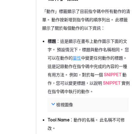
「動作」標籤顯示了目前指令碼中所有動作的清
單。 動作按新增到指令碼的順序列出。 此標籤
顯示了關於每個動作的以下資訊：
標題
：這是顯示在畫布上動作圖示下面的文
字。 預設情況下，標題與動作名稱相同。 您
可以在動作的
屬性
中變更任何動作的標題。
這是記錄動作在指令碼中完成的內容的一種
有用方法。 例如，對於每一個
SNIPPET
動
作，您可以變更標題，以說明
SNIPPET
實例
在指令碼中執行的動作。
檢視圖像
Tool Name
：動作的名稱。 此名稱不可修
改。