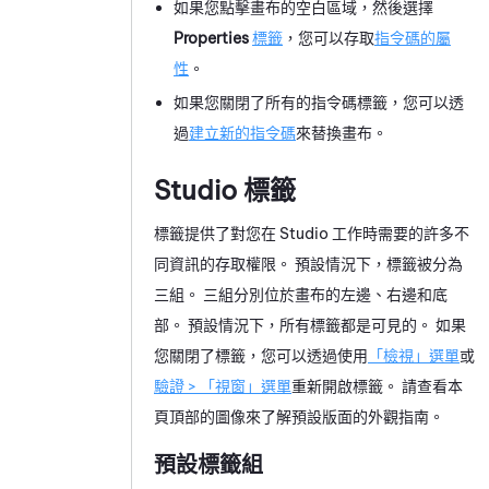
如果您點擊畫布的空白區域，然後選擇
Properties
標籤
，您可以存取
指令碼的屬
性
。
如果您關閉了所有的指令碼標籤，您可以透
過
建立新的指令碼
來替換畫布。
Studio
標籤
標籤提供了對您在
Studio
工作時需要的許多不
同資訊的存取權限。 預設情況下，標籤被分為
三組。 三組分別位於畫布的左邊、右邊和底
部。 預設情況下，所有標籤都是可見的。 如果
您關閉了標籤，您可以透過使用
「檢視」選單
或
驗證 > 「視窗」選單
重新開啟標籤。 請查看本
頁頂部的圖像來了解預設版面的外觀指南。
預設標籤組