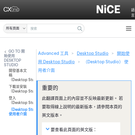
跳至主要內容
語
言
所有頁面
開
Advanced 工具
>
Desktop Studio
>
開始使
始使用
DESKTOP
用 Desktop Studio
>
（Desktop Studio） 使
STUDIO
用者介面
開發基本文
稿
（Desktop Studio）
下載並安裝
（Desktop Studio）
此翻譯頁面上的內容並不反映最新更新。 若
登入
（Desktop Studio）
要取得線上說明的最新版本，請參閱本頁的
（Desktop Studio）
使用者介面
英文版本。
要查看此頁面的英文版：