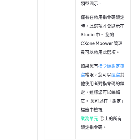
類型圖示。
僅有在啟用指令碼鎖定
時，此選項才會顯示在
Studio
中。 您的
CXone Mpower
管理
員可以啟用此選項。
如果您有
指令碼鎖定覆
寫
權限，您可以
覆寫
其
他使用者對指令碼的鎖
定，這樣您可以編輯
它。 您可以在「鎖定」
標籤中檢視
業務單元
上的所有
鎖定指令碼。