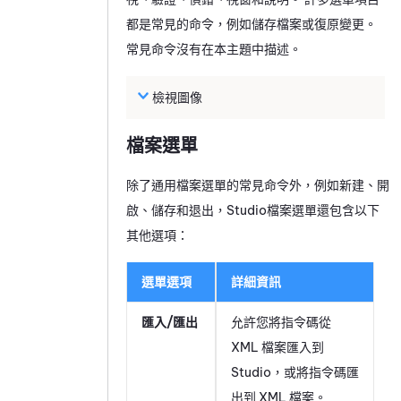
都是常見的命令，例如儲存檔案或復原變更。
常見命令沒有在本主題中描述。
檢視圖像
檔案選單
除了通用檔案選單的常見命令外，例如新建、開
啟、儲存和退出，
Studio
檔案選單還包含以下
其他選項：
選單選項
詳細資訊
匯入/匯出
允許您將指令碼從
XML 檔案匯入到
Studio
，或將指令碼匯
出到 XML 檔案。