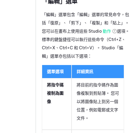
「編輯」選單
「編輯」選單包含「編輯」選單的常見命令，包
括「復原」、「剪下」、「複製」和「貼上」。
您可以在畫布上使用這些
Studio
動作
選項。
標準的鍵盤捷徑可以執行這些命令（Ctrl+Z、
Ctrl+X、Ctrl+C 和 Ctrl+V）。
Studio
「編
輯」選單亦包括以下選項：
選單選項
詳細資訊
將指令碼
將目前的指令碼作為圖
複制為圖
像複製到剪貼簿。 您可
像
以將圖像貼上到另一個
位置，例如電郵或文字
文件。