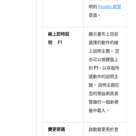
明的
Studio
概覽
頁面。
線上即時說
顯示畫布上目前
明 F1
選擇的動作的線
上說明主題。 您
亦可以按鍵盤上
的
F1
，以存取所
選動作的說明主
題。 說明主題在
您的預設網頁瀏
覽器的一個新標
籤中載入。
變更密碼
啟動變更用於登