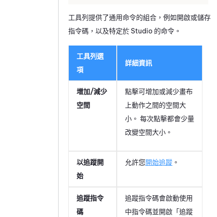
工具列提供了通用命令的組合，例如開啟或儲存
指令碼，以及特定於
Studio
的命令。
工具列選
詳細資訊
項
增加/減少
點擊可增加或減少畫布
空間
上動作之間的空間大
小。 每次點擊都會少量
改變空間大小。
以追蹤開
允許您
開始追蹤
。
始
追蹤指令
追蹤指令碼會啟動使用
碼
中指令碼並開啟「追蹤