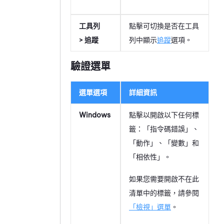
工具列
點擊可切換是否在工具
> 追蹤
列中顯示
追蹤
選項。
驗證選單
選單選項
詳細資訊
Windows
點擊以開啟以下任何標
籤：「指令碼錯誤」、
「動作」、「變數」和
「相依性」。
如果您需要開啟不在此
清單中的標籤，請參閱
「檢視」選單
。