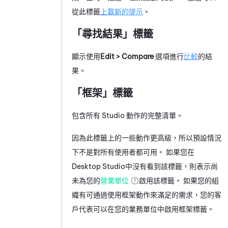
從此標籤
上載新的提示
。
「尋找結果」標籤
顯示使用
Edit > Compare
選項進行
比較
的結
果。
「框架」標籤
包含所有
Studio
動作的完整清單。
因為此標籤上的一些動作更高級，所以預設情況
下不是對所有使用者都可用。 如果您在
Desktop Studio
中沒有看到該標籤，則表示尚
未為您的
營業單位
啟用該標籤。 如果您的組
織有可通過使用框架動作來滿足的需求，您的
客
戶代表
可以在您的業務單位中啟用框架標籤。