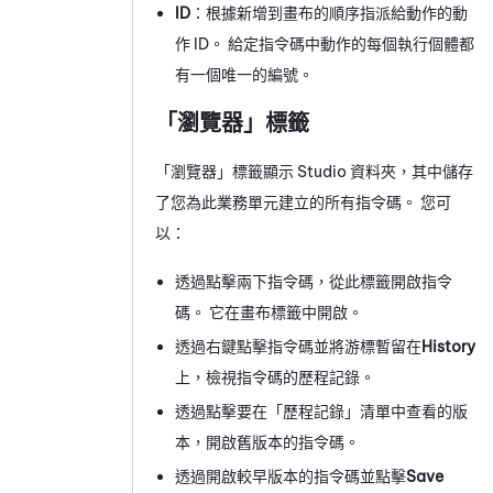
ID
：根據新增到畫布的順序指派給動作的動
作 ID。 給定指令碼中動作的每個執行個體都
有一個唯一的編號。
「瀏覽器」標籤
「瀏覽器」標籤顯示
Studio
資料夾，其中儲存
了您為此
業務單元
建立的所有指令碼。 您可
以：
透過點擊兩下指令碼，從此標籤開啟指令
碼。 它在畫布標籤中開啟。
透過右鍵點擊指令碼並將游標暫留在
History
上，檢視指令碼的歷程記錄。
透過點擊要在「歷程記錄」清單中查看的版
本，開啟舊版本的指令碼。
透過開啟較早版本的指令碼並點擊
Save