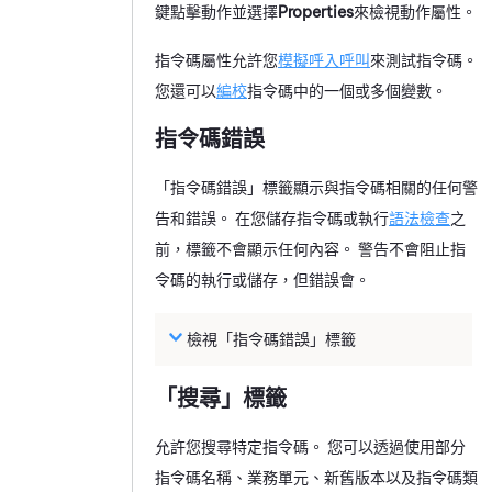
鍵點擊動作並選擇
Properties
來檢視動作屬性。
指令碼屬性允許您
模擬呼入呼叫
來測試指令碼。
您還可以
編校
指令碼中的一個或多個變數。
指令碼錯誤
「指令碼錯誤」標籤顯示與指令碼相關的任何警
告和錯誤。 在您儲存指令碼或執行
語法檢查
之
前，標籤不會顯示任何內容。 警告不會阻止指
令碼的執行或儲存，但錯誤會。
檢視「指令碼錯誤」標籤
「搜尋」標籤
允許您搜尋特定指令碼。 您可以透過使用部分
指令碼名稱、業務單元、新舊版本以及指令碼類