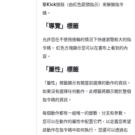
擊
Kick
按鈕（由紅色箭頭指示）來解鎖指令
碼。
「導覽」標籤
允許您在不使用捲軸的情況下快速瀏覽較大的指
令碼。 紅色方塊顯示您可以在畫布上看到的內
容。
「屬性」標籤
「屬性」標籤顯示有關當前選擇的動作的資訊。
如果沒有選擇任何動作，此標籤將顯示關於整個
指令碼的資訊。
每個動作都有一組唯一的變數、分支和參數。
您可以在動作的屬性中配置它們，以定義您希望
該動作在指令碼中如何執行。 您還可以透過右