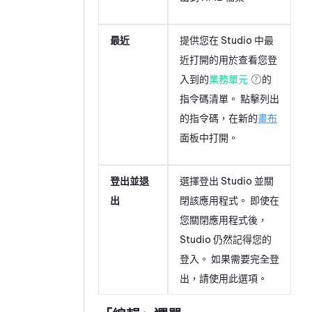
最近
提供您在
Studio
中最
近打開的用於查看您登
入到的
業務單元
的
指令碼清單。 點擊列出
的指令碼，在新的
畫布
面板中打開。
登出並退
選擇登出 Studio 並關
出
閉該應用程式。 即使在
您關閉應用程式後，
Studio
仍然記得您的
登入。 如果需要完全登
出，請使用此選項。