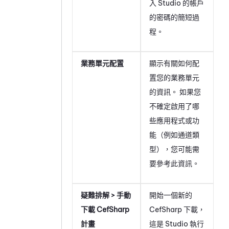
入
Studio
的帳戶
的密碼的簡短過
程。
業務單元配置
顯示有關如何配
置您的
業務單元
的資訊。 如果您
不確定啟用了哪
些應用程式或功
能（例如通道類
型），您可能需
要參考此資訊。
疑難排解 > 手動
開始一個新的
下載 CefSharp
CefSharp 下載，
計畫
這是 Studio 執行