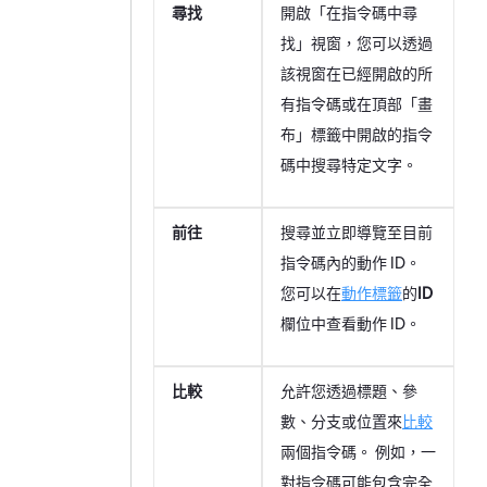
尋找
開啟「在指令碼中尋
找」視窗，您可以透過
該視窗在已經開啟的所
有指令碼或在頂部「畫
布」標籤中開啟的指令
碼中搜尋特定文字。
前往
搜尋並立即導覽至目前
指令碼內的動作 ID。
您可以在
動作標籤
的
ID
欄位中查看動作 ID。
比較
允許您透過標題、參
數、分支或位置來
比較
兩個指令碼。 例如，一
對指令碼可能包含完全