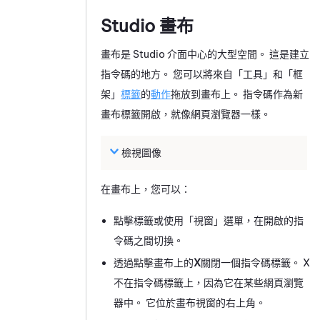
Studio
畫布
畫布是
Studio
介面中心的大型空間。 這是建立
指令碼的地方。 您可以將來自「工具」和「框
架」
標籤
的
動作
拖放到畫布上。 指令碼作為新
畫布標籤開啟，就像網頁瀏覽器一樣。
檢視圖像
在畫布上，您可以：
點擊標籤或使用「視窗」選單，在開啟的指
令碼之間切換。
透過點擊畫布上的
X
關閉一個指令碼標籤。 X
不在指令碼標籤上，因為它在某些網頁瀏覽
器中。 它位於畫布視窗的右上角。