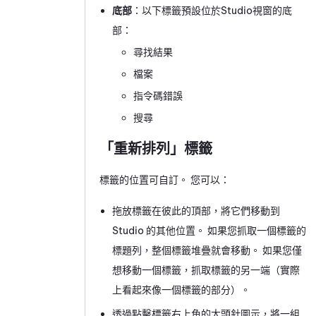
底部
：以下標籤預設位於
Studio
視窗的底
部：
尋找結果
檔案
指令碼錯誤
搜尋
「重新排列」標籤
標籤的位置可自訂。 您可以：
拖放標籤在彼此的頂部，將它們移動到
Studio
的其他位置。 如果您抓取一個標籤的
標題列，整個標籤堆疊就會移動。 如果您僅
想移動一個標籤，抓取標籤的另一端（實際
上看起來像一個標籤的部分）。
透過點擊標籤右上角的大頭針圖示，將一組