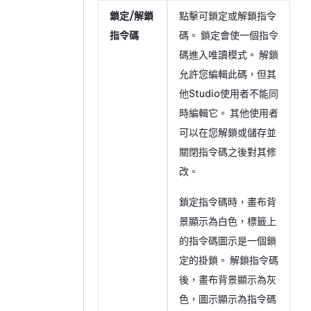
鎖定/解鎖
點擊可鎖定或解鎖指令
指令碼
碼。 鎖定會使一個指令
碼進入唯讀模式。 解鎖
允許您編輯此碼，但其
他
Studio
使用者不能同
時編輯它。 其他使用者
可以在您解鎖或儲存並
關閉指令碼之後對其修
改。
鎖定指令碼時，畫布背
景顯示為白色，標籤上
的指令碼圖示是一個鎖
定的掛鎖。 解鎖指令碼
後，畫布背景顯示為灰
色，圖示顯示為指令碼