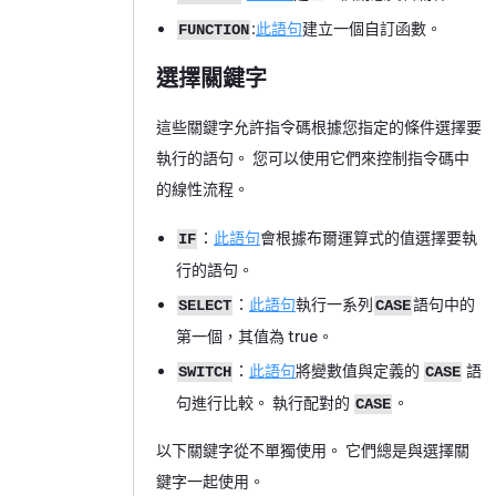
:
此語句
建立一個自訂函數。
FUNCTION
選擇關鍵字
這些關鍵字允許指令碼根據您指定的條件選擇要
執行的語句。 您可以使用它們來控制指令碼中
的線性流程。
：
此語句
會根據布爾運算式的值選擇要執
IF
行的語句。
：
此語句
執行一系列
語句中的
SELECT
CASE
第一個，其值為 true。
：
此語句
將變數值與定義的
語
SWITCH
CASE
句進行比較。 執行配對的
。
CASE
以下關鍵字從不單獨使用。 它們總是與選擇關
鍵字一起使用。