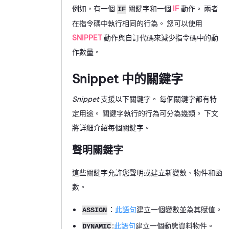
例如，有一個
關鍵字和一個
IF
動作。 兩者
IF
在指令碼中執行相同的行為。 您可以使用
SNIPPET
動作與自訂代碼來減少指令碼中的動
作數量。
Snippet 中的關鍵字
Snippet
支援以下關鍵字。 每個關鍵字都有特
定用途。 關鍵字執行的行為可分為幾類。 下文
將詳細介紹每個關鍵字。
聲明關鍵字
這些關鍵字允許您聲明或建立新變數、物件和函
數。
：
此語句
建立一個變數並為其賦值。
ASSIGN
:
此語句
建立一個動態資料物件。
DYNAMIC