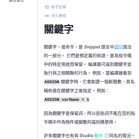
最佳做法
關鍵字
關鍵字，或命令，是
Snippet
語言中
語句
語法
的一部分。 它們是預定義的術語，是為指令碼
中的特定用途而保留。 編譯器可識別關鍵字並
執行與之相關聯的行為。 例如，當編譯器看到
關鍵字時，它會創建一個新變數，其名
ASSIGN
稱和值在關鍵字之後指定。 例如：
ASSIGN varName = 1
因為關鍵字是保留詞，所以這些詞不能在您的指
令碼中作為物件或變數的識別碼使用。
許多關鍵字也有與
Studio
動作
同名的情況。